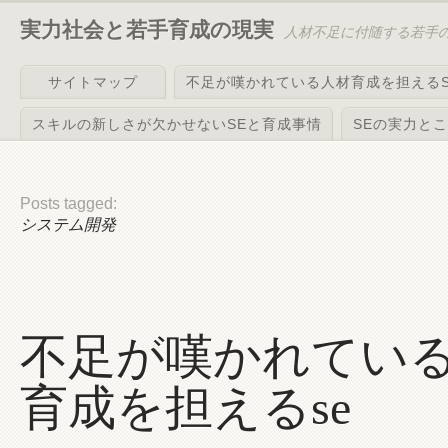
実力社会と若手育成の現実
人材不足に付随する若手
サイトマップ
不足が嘆かれている人材育成を担えるS
スキルの新しさが欠かせないSEと育成事情
SEの実力と
Posts tagged:
システム開発
不足が嘆かれてい
育成を担えるse