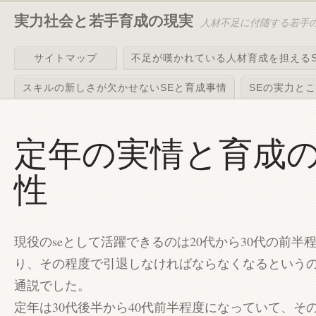
実力社会と若手育成の現実
人材不足に付随する若手
サイトマップ
不足が嘆かれている人材育成を担えるS
スキルの新しさが欠かせないSEと育成事情
SEの実力と
定年の実情と育成
性
現役のseとして活躍できるのは20代から30代の前半
り、その程度で引退しなければならなくなるというの
通説でした。
定年は30代後半から40代前半程度になっていて、そ