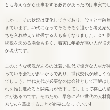
とも考えながら仕事をする必要があったのは事実で
しかし、その状況は変化してきており、段々と年齢
きています。40代になってそろそろ引退かと考え始
ちを入れ替えて続投する人も多くなりました。会社
続投を決める場合も多く、着実に年齢が高い人が増
が現状です。
このような状況があるのは若い世代で優秀な人材が
っている会社が多いからであり、世代交代が難しく
でしょう。世代交代が必要なのは会社として理解は
れを推し進めると開発力が低下してしまって存亡の
クがあるのです。そのため、早急に若い世代の人材
秀なseを輩出することが必要になっています。